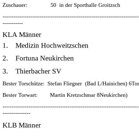
Zuschauer: 50 in der Sporthalle Groitzsch
-------------------------------------------------------------------------
-----------
KLA Männer
1. Med
izin Hochweitzschen
2. Fortuna Neukirchen
3. Thierbacher SV
Bester Torschütze: Stefan Fliegner (Bad L/Hainichen) 6To
Bester Torwart: Martin Kretzschmar 8Neukirchen)
-------------------------------------------------------------------------
---------------
KLB Männer