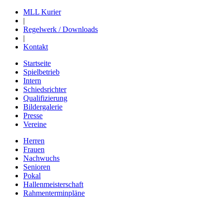
MLL Kurier
|
Regelwerk / Downloads
|
Kontakt
Startseite
Spielbetrieb
Intern
Schiedsrichter
Qualifizierung
Bildergalerie
Presse
Vereine
Herren
Frauen
Nachwuchs
Senioren
Pokal
Hallenmeisterschaft
Rahmenterminpläne