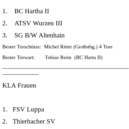
1. BC Hartha II
2. ATSV Wurzen III
3. SG B/W Altenhain
Bester Torschütze: Michel Ritter (Großstbg.) 4 Tore
Bester Torwart: Tobias Reim (BC Harta II)
-------------------------------------------------------------------------
---------------------
KLA Frauen
1. FSV Luppa
2. Thierbacher SV